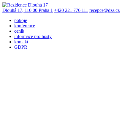
Dlouhá 17, 110 00 Praha 1
+420 221 776 111
recepce@dzs.cz
pokoje
konference
ceník
informace pro hosty
kontakt
GDPR