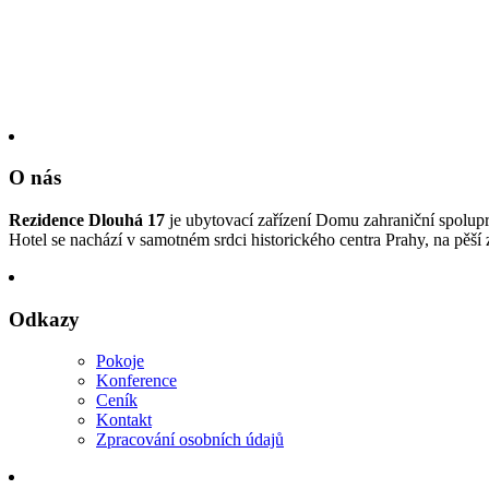
O nás
Rezidence Dlouhá 17
je ubytovací zařízení Domu zahraniční spolupr
Hotel se nachází v samotném srdci historického centra Prahy, na pěš
Odkazy
Pokoje
Konference
Ceník
Kontakt
Zpracování osobních údajů