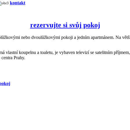
kontakt
rezervujte si svůj pokoj
ůžkovými nebo dvoulůžkovými pokoji a jedním apartmánem. Na většině
vlastní koupelnu a toaletu, je vybaven televizí se satelitním příjmem
o centra Prahy.
pokoj