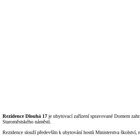
Rezidence Dlouhá 17
je ubytovací zařízení spravované Domem zahran
Staroměstského náměstí.
Rezidence slouží především k ubytování hostů Ministerstva školství