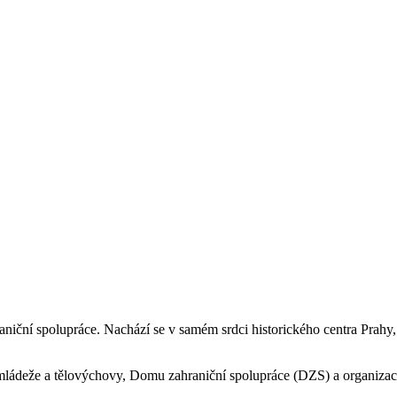
iční spolupráce. Nachází se v samém srdci historického centra Prahy,
, mládeže a tělovýchovy, Domu zahraniční spolupráce (DZS) a organiz