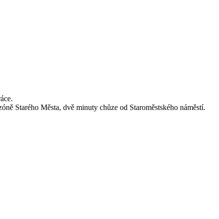
áce.
í zóně Starého Města, dvě minuty chůze od Staroměstského náměstí.